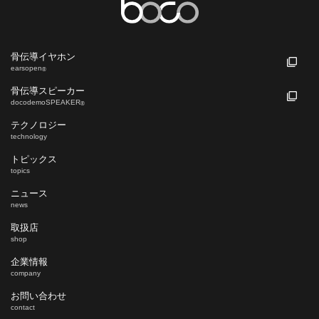
骨伝導イヤホン
earsopen
®
骨伝導スピーカー
docodemoSPEAKER
®
テクノロジー
technology
トピックス
topics
ニュース
news
取扱店
shop
企業情報
company
お問い合わせ
contact