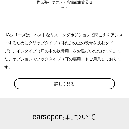
骨伝導イヤホン・高性能集音器セ
ット
HAシリーズは、ベストなリスニングポジションで聞こえをアシス
トするためにクリップタイプ（耳たぶの上の軟骨を挟むタイ
プ）、
インタイプ（耳の中の軟骨用）をお選びいただけます。
ま
た、オプションでフックタイプ（耳の裏用）もご用意しておりま
す。
詳しく見る
earsopen
について
®