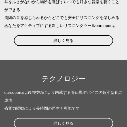
耳をふさがないから場所を選ばずいつでも好きな音楽を聴くこと
ができる
周囲の音を感じられるからどこでも安全にリスニングを楽しめる
あなたをアクティブにする新しいリスニングツール
earsopen
®
詳しく見る
テクノロジー
earsopen
は独自技術により内蔵する骨伝導デバイスの超小型化に
®
成功
省電力駆動により長時間の再生も可能です
詳しく見る