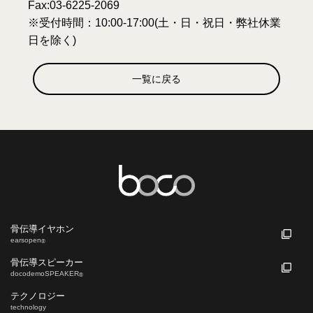
Fax:03-6225-2069
※受付時間：10:00-17:00(土・日・祝日・弊社休業
日を除く)
一覧に戻る
骨伝導イヤホン
earsopen
®
骨伝導スピーカー
docodemoSPEAKER
®
テクノロジー
technology