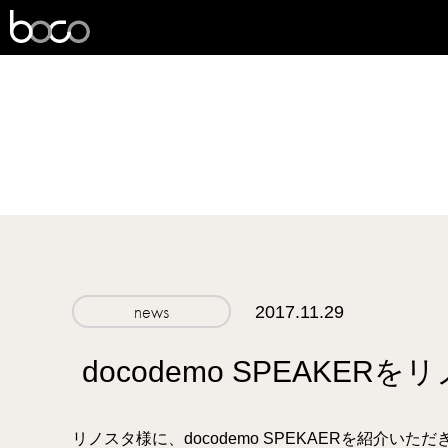
boco
news
2017.11.29
docodemo SPEAK
リノスタ様に、docodemo SPEKAERを紹介いた