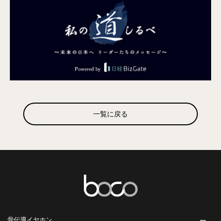
一覧に戻る
骨伝導イヤホン