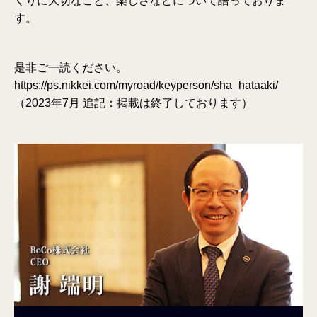
くりに大切なこと、楽しさなどについて語っておりま
す。
是非ご一読ください。
https://ps.nikkei.com/myroad/keyperson/sha_hataaki/
（2023年7月 追記：掲載は終了しております）