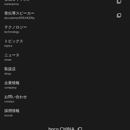
earsopen
®
骨伝導スピーカー
docodemoSPEAKER
®
テクノロジー
technology
トピックス
topics
ニュース
news
取扱店
shop
企業情報
company
お問い合わせ
contact
採用情報
recruit
boco CHINA