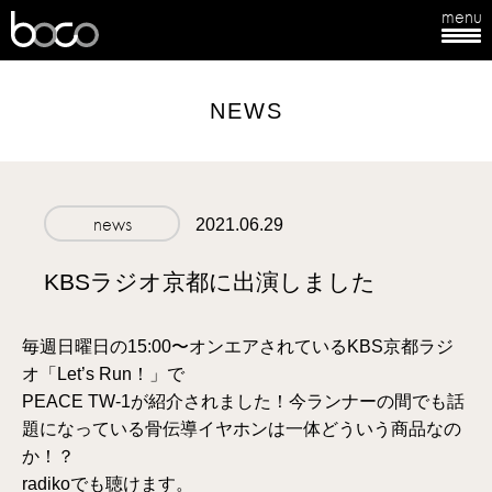
menu
boco
NEWS
news
2021.06.29
KBSラジオ京都に出演しました
毎週日曜日の15:00〜オンエアされているKBS京都ラジ
オ「Let’s Run！」で
PEACE TW-1が紹介されました！今ランナーの間でも話
題になっている骨伝導イヤホンは一体どういう商品なの
か！？
radikoでも聴けます。