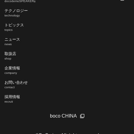
docodemoSPEAKER
®
テクノロジー
technology
トピックス
topics
ニュース
news
取扱店
shop
企業情報
company
お問い合わせ
contact
採用情報
recruit
boco CHINA