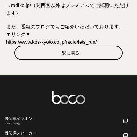
→
radiko.jp/
（関西圏以外はプレミアムでご試聴いただけ
ます）
また、番組のブログでもご紹介いただいております。
▼リンク▼
https://www.kbs-kyoto.co.jp/radio/lets_run/
一覧に戻る
骨伝導イヤホン
earsopen
®
骨伝導スピーカー