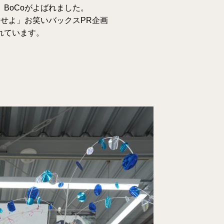
BoCoがよばれました。
を体験せよ」お笑いバックスPR企画
れています。