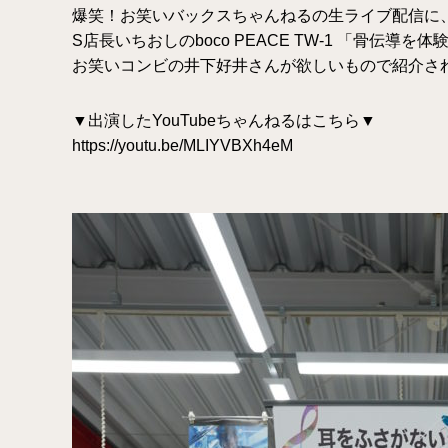
爆笑！お笑いバックスちゃんねるの生ライブ配信に、
S店長いちおしのboco PEACE TW-1 「骨伝導
お笑いコンビの井下好井さんが欲しいもので紹介さ
▼出演したYouTubeちゃんねるはこちら▼
https://youtu.be/MLIYVBXh4eM