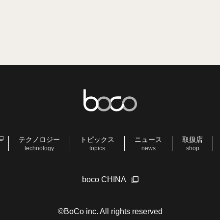
テクノロジー
トピックス
ニュース
取扱店
technology
topics
news
shop
boco CHINA
©BoCo inc. All rights reserved