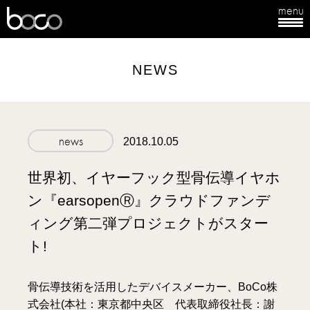
menu
boco
NEWS
news
2018.10.05
世界初、イヤーフック型骨伝導イヤホ
ン『earsopenⓇ』クラウドファンデ
ィング第二弾プロジェクトがスター
ト!
骨伝導技術を活用したデバイスメーカー、BoCo株
式会社(本社：東京都中央区 代表取締役社長：謝