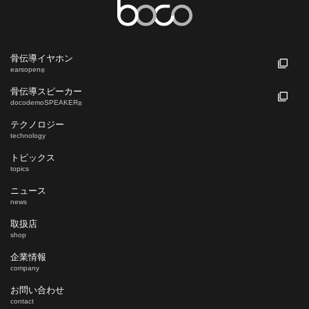
骨伝導イヤホン
earsopen
®
骨伝導スピーカー
docodemoSPEAKER
®
テクノロジー
technology
トピックス
topics
ニュース
news
取扱店
shop
企業情報
company
お問い合わせ
contact