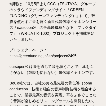
端明)は、10月5日よりCCC（TSUTAYA）グループ
のクラウドファンディングサイト「GREEN
FUNDING（グリーンファンディング）」にて、鼓
膜を使わずに音を聴く新世代骨伝導イヤホンシリー
ズ「earsopen®」の最高峰機種となる「フックタイ
プ」（WR-5A HK-1002）プロジェクトを掲載開始
いたしました。
プロジェクトページ：
https://greenfunding.jp/lab/projects/2495
earsopen® は骨を通じて音を聴くことで、耳をふ
さがない（鼓膜を使わない）骨伝導イヤホンです。
BoCo社では、自社の誇る最先端の骨伝導（bone
conduction）技術と独自の音声制御技術を融合する
ことで、業界最高の音質を実現。耳をふさぐことな
く音楽が楽しめるリスニングツールを開発したい、